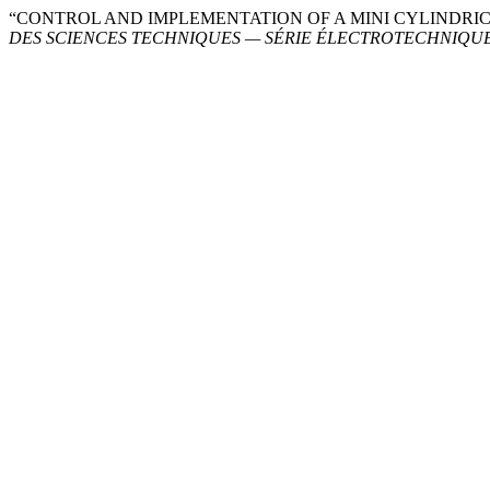
“CONTROL AND IMPLEMENTATION OF A MINI CYLINDRI
DES SCIENCES TECHNIQUES — SÉRIE ÉLECTROTECHNIQU