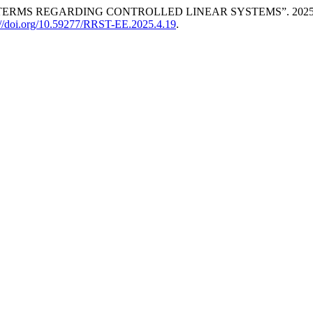
TERMS REGARDING CONTROLLED LINEAR SYSTEMS”. 202
://doi.org/10.59277/RRST-EE.2025.4.19
.