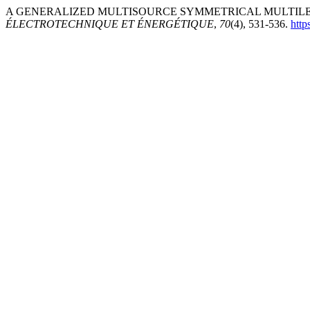
A GENERALIZED MULTISOURCE SYMMETRICAL MULTILEV
ÉLECTROTECHNIQUE ET ÉNERGÉTIQUE
,
70
(4), 531-536.
http