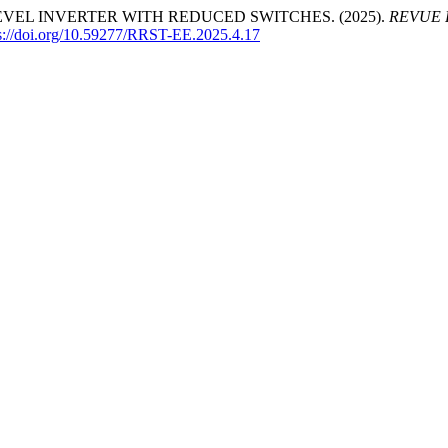
EL INVERTER WITH REDUCED SWITCHES. (2025).
REVUE 
s://doi.org/10.59277/RRST-EE.2025.4.17