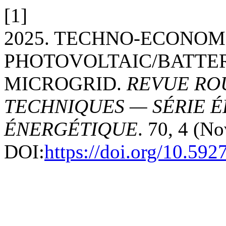
[1]
2025. TECHNO-ECONOM
PHOTOVOLTAIC/BATTE
MICROGRID.
REVUE RO
TECHNIQUES — SÉRIE 
ÉNERGÉTIQUE
. 70, 4 (N
DOI:
https://doi.org/10.59