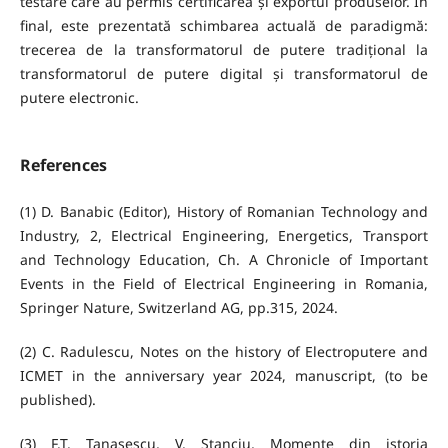
testare care au permis certificarea și exportul produselor. În
final, este prezentată schimbarea actuală de paradigmă:
trecerea de la transformatorul de putere tradițional la
transformatorul de putere digital și transformatorul de
putere electronic.
References
(1) D. Banabic (Editor), History of Romanian Technology and
Industry, 2, Electrical Engineering, Energetics, Transport
and Technology Education, Ch. A Chronicle of Important
Events in the Field of Electrical Engineering in Romania,
Springer Nature, Switzerland AG, pp.315, 2024.
(2) C. Radulescu, Notes on the history of Electroputere and
ICMET in the anniversary year 2024, manuscript, (to be
published).
(3) F.T. Tanasescu, V. Stanciu, Momente din istoria