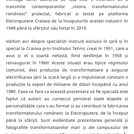
transmite contemporanilor „istoria transformatorului
românesc” proiectat, fabricat și testat pe platforma
Electroputere Craiova de la începuturile acestei industrii în
1949 până la sfârșitul său forțat în 2019.
Vorbim aici despre specialiști instruiți exclusiv în țară și în
special la Craiova prin Institutul Tehnic creat în 1951, care a
avut și el o soartă nefastă, fiind desființat în 1958 și
reinaugurat în 1966! Aceste situații erau tipice regimului
comunist, deși producția de transformatoare a asigurat
electrificarea țării la scară largă și a impulsionat constant o
producție la export de milioane de dolari începând cu anul
1980. Ceea ce face ca această prezentare să fie specială este
faptul că autorii au cunoscut personal toate etapele și
personalitățile care s-au format și au contribuit la fabricarea
transformatorului românesc la Electroputere, de la început
până la sfârșit. Sunt evidențiate prezentarea generală și
fotografiile transformatoarelor mari și ale campusului de