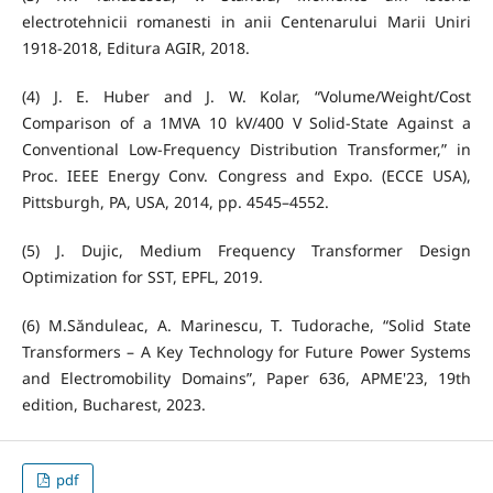
electrotehnicii romanesti in anii Centenarului Marii Uniri
1918-2018, Editura AGIR, 2018.
(4) J. E. Huber and J. W. Kolar, “Volume/Weight/Cost
Comparison of a 1MVA 10 kV/400 V Solid-State Against a
Conventional Low-Frequency Distribution Transformer,” in
Proc. IEEE Energy Conv. Congress and Expo. (ECCE USA),
Pittsburgh, PA, USA, 2014, pp. 4545–4552.
(5) J. Dujic, Medium Frequency Transformer Design
Optimization for SST, EPFL, 2019.
(6) M.Sănduleac, A. Marinescu, T. Tudorache, “Solid State
Transformers – A Key Technology for Future Power Systems
and Electromobility Domains”, Paper 636, APME'23, 19th
edition, Bucharest, 2023.
pdf