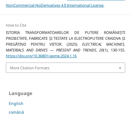
NonCommercial-NoDerivatives 4.0 International License
.
How to Cite
ISTORIA TRANSFORMATOARELOR DE PUTERE ROMÂNEȘTI
PROIECTATE, FABRICATE ȘI TESTATE LA ELECTROPUTERE CRAIOVA ȘI
PREGĂTIND PENTRU VIITOR. (2025).
ELECTRICAL MACHINES,
MATERIALS AND DRIVES — PRESENT AND TRENDS
,
20
(1), 130-155.
https://doi.org/10.36801/apme.2024.1.16
More Citation Formats
Language
English
română